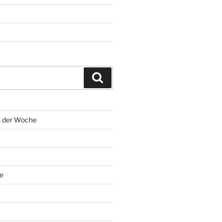
Suchen
n der Woche
e