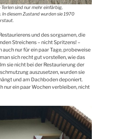
 Terlen sind nur mehr einfärbig,
. In diesem Zustand wurden sie 1970
staut.
estaurierens und des sorgsamen, die
en Streichens – nicht Spritzens! –
n auch nur für ein paar Tage, probeweise
man sich recht gut vorstellen, wie das
 sie nicht bei der Restaurierung der
erschmutzung auszusetzen, wurden sie
ehängt und am Dachboden deponiert.
ch nur ein paar Wochen verbleiben, nicht