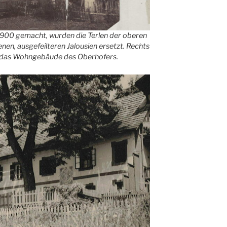
1900 gemacht, wurden die Terlen der oberen
n, ausgefeilteren Jalousien ersetzt. Rechts
, das Wohngebäude des Oberhofers.