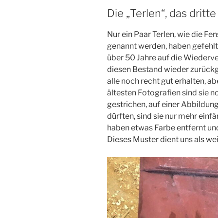
Die „Terlen“, das dri
Nur ein Paar Terlen, wie die Fe
genannt werden, haben gefehl
über 50 Jahre auf die Wiederv
diesen Bestand wieder zurückg
alle noch recht gut erhalten, a
ältesten Fotografien sind sie 
gestrichen, auf einer Abbildu
dürften, sind sie nur mehr einf
haben etwas Farbe entfernt un
Dieses Muster dient uns als wei