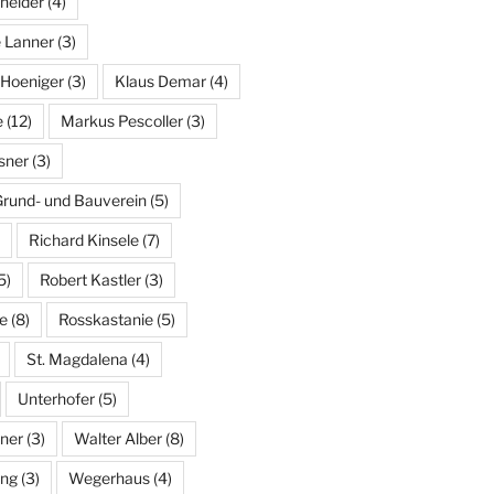
neider
(4)
 Lanner
(3)
 Hoeniger
(3)
Klaus Demar
(4)
e
(12)
Markus Pescoller
(3)
sner
(3)
rund- und Bauverein
(5)
Richard Kinsele
(7)
5)
Robert Kastler
(3)
e
(8)
Rosskastanie
(5)
St. Magdalena
(4)
Unterhofer
(5)
ner
(3)
Walter Alber
(8)
ng
(3)
Wegerhaus
(4)