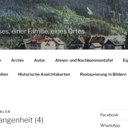
s, einer Familie, eines Ortes
e
Archiv
Autor
Ahnen- und Nachkommentafel
Ei
llen
Historische Ansichtskarten
Restaurierung in Bildern
BLER
Facebook
angenheit (4)
WhatsApp