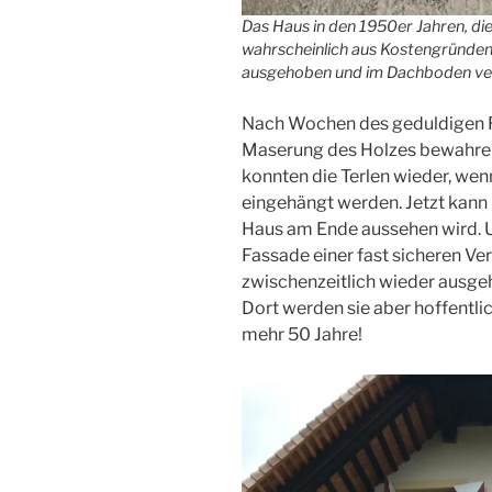
Das Haus in den 1950er Jahren, die
wahrscheinlich aus Kostengründen
ausgehoben und im Dachboden ver
Nach Wochen des geduldigen R
Maserung des Holzes bewahrend
konnten die Terlen wieder, wen
eingehängt werden. Jetzt kann 
Haus am Ende aussehen wird. Um
Fassade einer fast sicheren V
zwischenzeitlich wieder ausg
Dort werden sie aber hoffentli
mehr 50 Jahre!