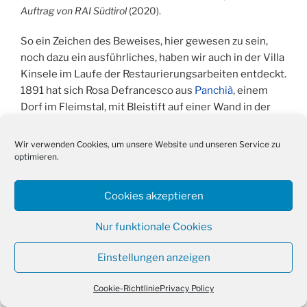
Auftrag von RAI Südtirol
(2020).
So ein Zeichen des Beweises, hier gewesen zu sein,
noch dazu ein ausführliches, haben wir auch in der Villa
Kinsele im Laufe der Restaurierungsarbeiten entdeckt.
1891 hat sich Rosa Defrancesco aus
Panchià
, einem
Dorf im Fleimstal, mit Bleistift auf einer Wand in der
hinteren Stube verewigt (Abb. 2).
Wir verwenden Cookies, um unsere Website und unseren Service zu
optimieren.
Cookies akzeptieren
Nur funktionale Cookies
Einstellungen anzeigen
Cookie-Richtlinie
Privacy Policy