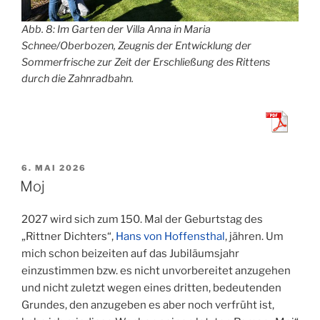
Abb. 8: Im Garten der Villa Anna in Maria
Schnee/Oberbozen, Zeugnis der Entwicklung der
Sommerfrische zur Zeit der Erschließung des Rittens
durch die Zahnradbahn.
VERÖFFENTLICHT
6. MAI 2026
AM
Moj
2027 wird sich zum 150. Mal der Geburtstag des
„Rittner Dichters“,
Hans von Hoffensthal
, jähren. Um
mich schon beizeiten auf das Jubiläumsjahr
einzustimmen bzw. es nicht unvorbereitet anzugehen
und nicht zuletzt wegen eines dritten, bedeutenden
Grundes, den anzugeben es aber noch verfrüht ist,