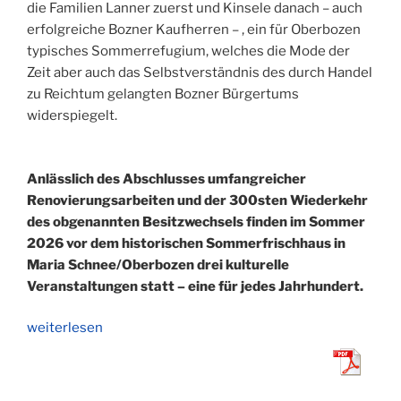
die Familien Lanner zuerst und Kinsele danach – auch
erfolgreiche Bozner Kaufherren – , ein für Oberbozen
typisches Sommerrefugium, welches die Mode der
Zeit aber auch das Selbstverständnis des durch Handel
zu Reichtum gelangten Bozner Bürgertums
widerspiegelt.
Anlässlich des Abschlusses umfangreicher
Renovierungsarbeiten und der 300sten Wiederkehr
des obgenannten Besitzwechsels finden im Sommer
2026 vor dem historischen Sommerfrischhaus in
Maria Schnee/Oberbozen drei kulturelle
Veranstaltungen statt – eine für jedes Jahrhundert.
„Die
weiterlesen
Villa
Kinsele
wird