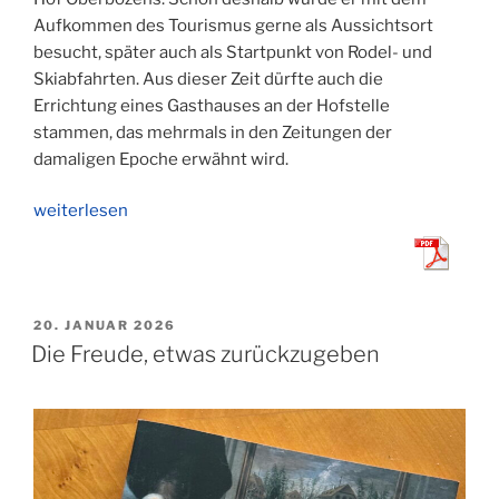
Aufkommen des Tourismus gerne als Aussichtsort
besucht, später auch als Startpunkt von Rodel- und
Skiabfahrten. Aus dieser Zeit dürfte auch die
Errichtung eines Gasthauses an der Hofstelle
stammen, das mehrmals in den Zeitungen der
damaligen Epoche erwähnt wird.
„Ansichtskarte
weiterlesen
der
Woche
(15)“
VERÖFFENTLICHT
20. JANUAR 2026
AM
Die Freude, etwas zurückzugeben