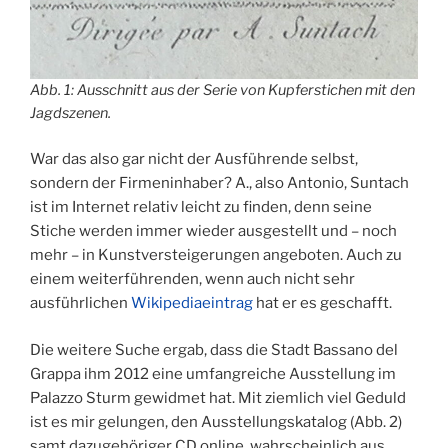
Abb. 1: Ausschnitt aus der Serie von Kupferstichen mit den
Jagdszenen.
War das also gar nicht der Ausführende selbst,
sondern der Firmeninhaber? A., also Antonio, Suntach
ist im Internet relativ leicht zu finden, denn seine
Stiche werden immer wieder ausgestellt und – noch
mehr – in Kunstversteigerungen angeboten. Auch zu
einem weiterführenden, wenn auch nicht sehr
ausführlichen
Wikipediaeintrag
hat er es geschafft.
Die weitere Suche ergab, dass die Stadt Bassano del
Grappa ihm 2012 eine umfangreiche Ausstellung im
Palazzo Sturm gewidmet hat. Mit ziemlich viel Geduld
ist es mir gelungen, den Ausstellungskatalog (Abb. 2)
samt dazugehöriger CD online, wahrscheinlich aus