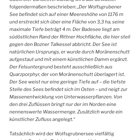
folgendermaßen beschrieben:
„Der Wolfsgrubener
See befindet sich auf einer Meereshöhe von 1176 m
und erstreckt sich über eine Fläche von 3,3 ha, seine
maximale Tiefe beträgt 4 m. Der Badesee liegt am
südöstlichen Rand der Rittner Hochfläche, die hier steil
gegen den Bozner Talkessel abbricht. Der See ist
natürlichen Ursprungs, er wurde durch Moränenschutt
aufgestaut und mit einem künstlichen Damm ergänzt.
Der Felsuntergrund besteht ausschließlich aus
Quarzporphyr, der von Moränenschutt überlagert ist.
Der See weist nur eine geringe Tiefe auf – die tiefste
Stelle des Sees befindet sich im Osten – und neigt zur
Massenentwicklung von Unterwasserpflanzen. Von
den drei Zuflüssen bringt nur der im Norden eine
nennenswerte Wassermenge. Zusätzlich wurde ein
künstlicher Zufluss angelegt.“
Tatsächlich wird der Wolfsgrubnersee vielfältig