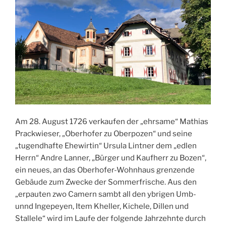
Am 28. August 1726 verkaufen der „ehrsame“ Mathias
Prackwieser, „Oberhofer zu Oberpozen“ und seine
„tugendhafte Ehewirtin“ Ursula Lintner dem „edlen
Herrn“ Andre Lanner, „Bürger und Kaufherr zu Bozen“,
ein neues, an das Oberhofer-Wohnhaus grenzende
Gebäude zum Zwecke der Sommerfrische. Aus den
„erpauten zwo Camern sambt all den ybrigen Umb-
unnd Ingepeyen, Item Kheller, Kichele, Dillen und
Stallele“ wird im Laufe der folgende Jahrzehnte durch