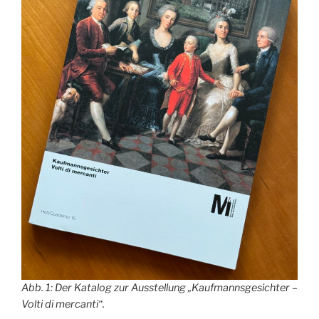
Abb. 1: Der Katalog zur Ausstellung „Kaufmannsgesichter –
Volti di mercanti“.