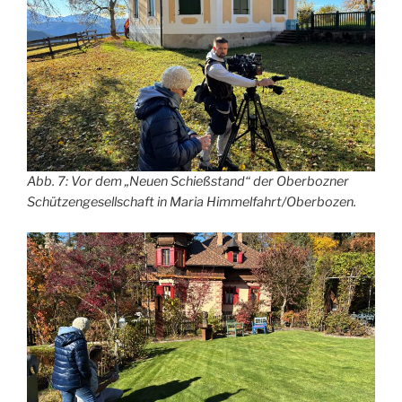
Abb. 7: Vor dem „Neuen Schießstand“ der Oberbozner
Schützengesellschaft in Maria Himmelfahrt/Oberbozen.