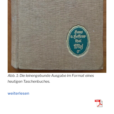
Abb. 1: Die leinengebunde Ausgabe im Format eines
heutigen Taschenbuches.
„Moj“
weiterlesen