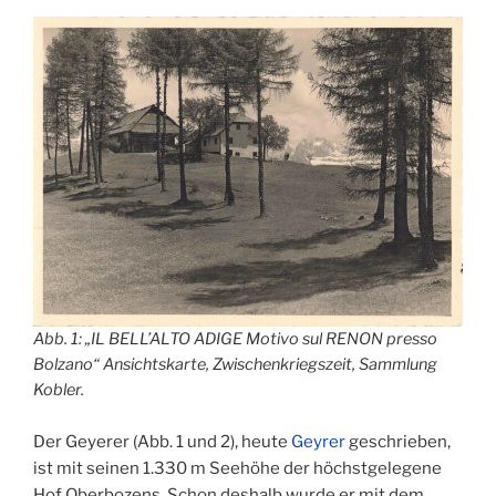
Abb. 1: „IL BELL’ALTO ADIGE Motivo sul RENON presso
Bolzano“ Ansichtskarte, Zwischenkriegszeit, Sammlung
Kobler.
Der Geyerer (Abb. 1 und 2), heute
Geyrer
geschrieben,
ist mit seinen 1.330 m Seehöhe der höchstgelegene
Hof Oberbozens. Schon deshalb wurde er mit dem