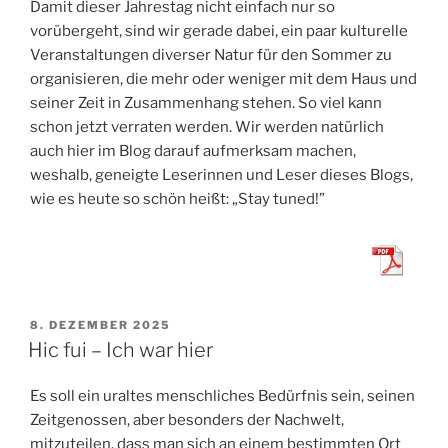
Damit dieser Jahrestag nicht einfach nur so
vorübergeht, sind wir gerade dabei, ein paar kulturelle
Veranstaltungen diverser Natur für den Sommer zu
organisieren, die mehr oder weniger mit dem Haus und
seiner Zeit in Zusammenhang stehen. So viel kann
schon jetzt verraten werden. Wir werden natürlich
auch hier im Blog darauf aufmerksam machen,
weshalb, geneigte Leserinnen und Leser dieses Blogs,
wie es heute so schön heißt: „Stay tuned!”
VERÖFFENTLICHT
8. DEZEMBER 2025
AM
Hic fui – Ich war hier
Es soll ein uraltes menschliches Bedürfnis sein, seinen
Zeitgenossen, aber besonders der Nachwelt,
mitzuteilen, dass man sich an einem bestimmten Ort