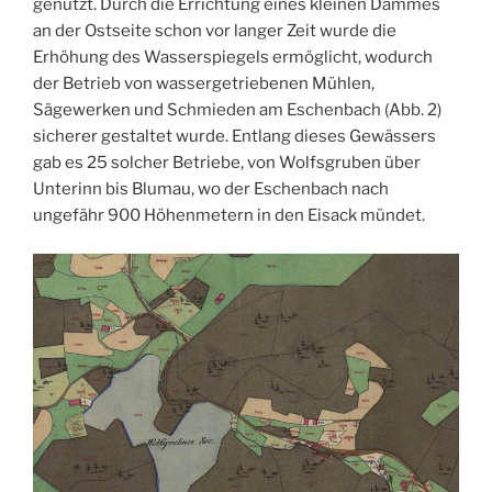
genutzt. Durch die Errichtung eines kleinen Dammes
an der Ostseite schon vor langer Zeit wurde die
Erhöhung des Wasserspiegels ermöglicht, wodurch
der Betrieb von wassergetriebenen Mühlen,
Sägewerken und Schmieden am Eschenbach (Abb. 2)
sicherer gestaltet wurde. Entlang dieses Gewässers
gab es 25 solcher Betriebe, von Wolfsgruben über
Unterinn bis Blumau, wo der Eschenbach nach
ungefähr 900 Höhenmetern in den Eisack mündet.