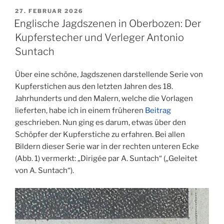
VERÖFFENTLICHT
27. FEBRUAR 2026
AM
Englische Jagdszenen in Oberbozen: Der
Kupferstecher und Verleger Antonio
Suntach
Über eine schöne, Jagdszenen darstellende Serie von
Kupferstichen aus den letzten Jahren des 18.
Jahrhunderts und den Malern, welche die Vorlagen
lieferten, habe ich in einem früheren
Beitrag
geschrieben. Nun ging es darum, etwas über den
Schöpfer der Kupferstiche zu erfahren. Bei allen
Bildern dieser Serie war in der rechten unteren Ecke
(Abb. 1) vermerkt: „Dirigée par A. Suntach“ („Geleitet
von A. Suntach“).