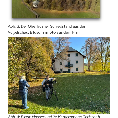
Abb. 3: Der Oberbozner Schießstand aus der
Vogelschau. Bildschirmfoto aus dem Film.
Abb. 4: Birgit Mosser und ihr Kameramann Christoph