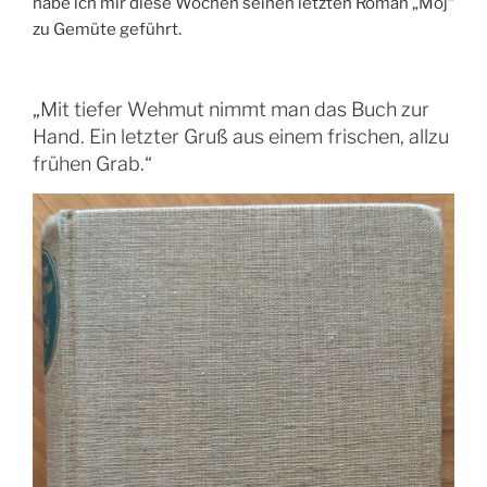
habe ich mir diese Wochen seinen letzten Roman „Moj“
zu Gemüte geführt.
„Mit tiefer Wehmut nimmt man das Buch zur
Hand. Ein letzter Gruß aus einem frischen, allzu
frühen Grab.“