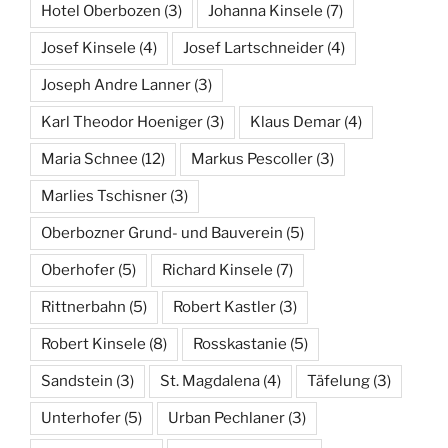
Hotel Oberbozen
(3)
Johanna Kinsele
(7)
Josef Kinsele
(4)
Josef Lartschneider
(4)
Joseph Andre Lanner
(3)
Karl Theodor Hoeniger
(3)
Klaus Demar
(4)
Maria Schnee
(12)
Markus Pescoller
(3)
Marlies Tschisner
(3)
Oberbozner Grund- und Bauverein
(5)
Oberhofer
(5)
Richard Kinsele
(7)
Rittnerbahn
(5)
Robert Kastler
(3)
Robert Kinsele
(8)
Rosskastanie
(5)
Sandstein
(3)
St. Magdalena
(4)
Täfelung
(3)
Unterhofer
(5)
Urban Pechlaner
(3)