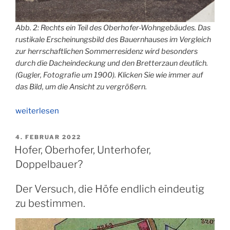
Abb. 2: Rechts ein Teil des Oberhofer-Wohngebäudes. Das
rustikale Erscheinungsbild des Bauernhauses im Vergleich
zur herrschaftlichen Sommerresidenz wird besonders
durch die Dacheindeckung und den Bretterzaun deutlich.
(Gugler, Fotografie um 1900). Klicken Sie wie immer auf
das Bild, um die Ansicht zu vergrößern.
„Oberhofer,
weiterlesen
Unterhofer,
Doppelbauer
VERÖFFENTLICHT
4. FEBRUAR 2022
AM
(1)“
Hofer, Oberhofer, Unterhofer,
Doppelbauer?
Der Versuch, die Höfe endlich eindeutig
zu bestimmen.