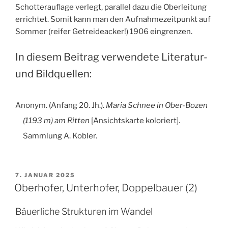
Schotterauflage verlegt, parallel dazu die Oberleitung
errichtet. Somit kann man den Aufnahmezeitpunkt auf
Sommer (reifer Getreideacker!) 1906 eingrenzen.
In diesem Beitrag verwendete Literatur-
und Bildquellen:
Anonym. (Anfang 20. Jh.).
Maria Schnee in Ober-Bozen
(1193 m) am Ritten
[Ansichtskarte koloriert].
Sammlung A. Kobler.
VERÖFFENTLICHT
7. JANUAR 2025
AM
Oberhofer, Unterhofer, Doppelbauer (2)
Bäuerliche Strukturen im Wandel