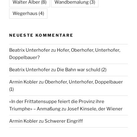
Walter Alber
(8)
Wandbemalung
(3)
Wegerhaus
(4)
NEUESTE KOMMENTARE
Beatrix Unterhofer
zu
Hofer, Oberhofer, Unterhofer,
Doppelbauer?
Beatrix Unterhofer
zu
Die Bahn war schuld (2)
Armin Kobler
zu
Oberhofer, Unterhofer, Doppelbauer
(1)
«In der Frittatensuppe feiert die Provinz ihre
Triumphe» – Anmaßung
zu
Josef Kinsele, der Wiener
Armin Kobler
zu
Schwerer Eingriff