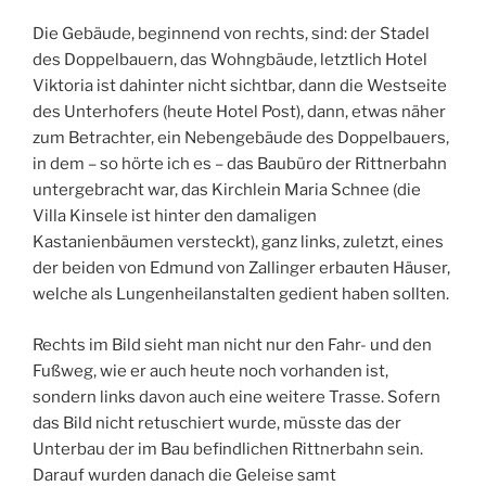
Die Gebäude, beginnend von rechts, sind: der Stadel
des Doppelbauern, das Wohngbäude, letztlich Hotel
Viktoria ist dahinter nicht sichtbar, dann die Westseite
des Unterhofers (heute Hotel Post), dann, etwas näher
zum Betrachter, ein Nebengebäude des Doppelbauers,
in dem – so hörte ich es – das Baubüro der Rittnerbahn
untergebracht war, das Kirchlein Maria Schnee (die
Villa Kinsele ist hinter den damaligen
Kastanienbäumen versteckt), ganz links, zuletzt, eines
der beiden von Edmund von Zallinger erbauten Häuser,
welche als Lungenheilanstalten gedient haben sollten.
Rechts im Bild sieht man nicht nur den Fahr- und den
Fußweg, wie er auch heute noch vorhanden ist,
sondern links davon auch eine weitere Trasse. Sofern
das Bild nicht retuschiert wurde, müsste das der
Unterbau der im Bau befindlichen Rittnerbahn sein.
Darauf wurden danach die Geleise samt