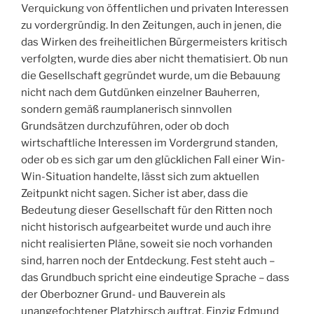
Verquickung von öffentlichen und privaten Interessen
zu vordergründig. In den Zeitungen, auch in jenen, die
das Wirken des freiheitlichen Bürgermeisters kritisch
verfolgten, wurde dies aber nicht thematisiert. Ob nun
die Gesellschaft gegründet wurde, um die Bebauung
nicht nach dem Gutdünken einzelner Bauherren,
sondern gemäß raumplanerisch sinnvollen
Grundsätzen durchzuführen, oder ob doch
wirtschaftliche Interessen im Vordergrund standen,
oder ob es sich gar um den glücklichen Fall einer Win-
Win-Situation handelte, lässt sich zum aktuellen
Zeitpunkt nicht sagen. Sicher ist aber, dass die
Bedeutung dieser Gesellschaft für den Ritten noch
nicht historisch aufgearbeitet wurde und auch ihre
nicht realisierten Pläne, soweit sie noch vorhanden
sind, harren noch der Entdeckung. Fest steht auch –
das Grundbuch spricht eine eindeutige Sprache – dass
der Oberbozner Grund- und Bauverein als
unangefochtener Platzhirsch auftrat. Einzig Edmund