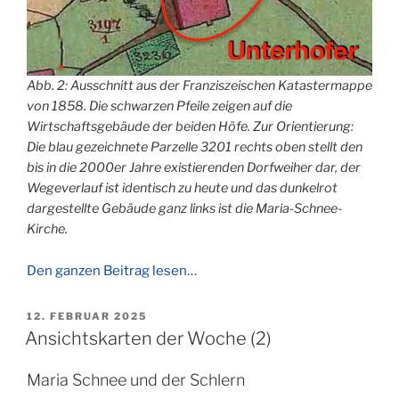
Abb. 2: Ausschnitt aus der Franziszeischen Katastermappe
von 1858. Die schwarzen Pfeile zeigen auf die
Wirtschaftsgebäude der beiden Höfe. Zur Orientierung:
Die blau gezeichnete Parzelle 3201 rechts oben stellt den
bis in die 2000er Jahre existierenden Dorfweiher dar, der
Wegeverlauf ist identisch zu heute und das dunkelrot
dargestellte Gebäude ganz links ist die Maria-Schnee-
Kirche.
Den ganzen Beitrag lesen…
VERÖFFENTLICHT
12. FEBRUAR 2025
AM
Ansichtskarten der Woche (2)
Maria Schnee und der Schlern