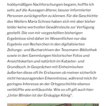
hobbymäßigen Nachforschungen begann, hoffte ich
sehr, auf die Aussagen älterer, besser informierter
Personen zurückgreifen zu können. Für die Geschichte
des Weilers Maria Schnee haben sich mir aber bisher
leider keine wertvollen Gewährsleute zur Verfügung
gestellt. Die von mir vorgestellten bisherigen
Ergebnisse sind daher im Wesentlichen nur das
Ergebnis von Recherchen in den digitalisierten
Zeitungs- und Bucharchiven der Tessmann-Bibliothek
sowie in den Sammlungen historischer Fotos und
Ansichtskarten und natürlich im Kataster- und
Grundbuch. In Gesprächen mit Einheimischen
äußerten diese oft ihr Erstaunen ob meiner sicherlich
nicht herausragenden Erkenntnisse, während mich ihr
geringes Interesse an der Ortsgeschichte ebenso
verblüffte wie enttäuschte. Wie so oft gilt auch hier:
„Unter Blinden ist der Einäugige König“.