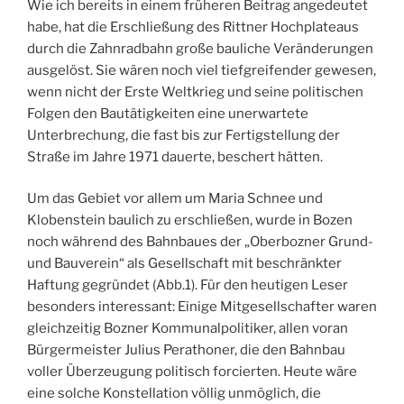
Wie ich bereits in einem früheren Beitrag angedeutet
habe, hat die Erschließung des Rittner Hochplateaus
durch die Zahnradbahn große bauliche Veränderungen
ausgelöst. Sie wären noch viel tiefgreifender gewesen,
wenn nicht der Erste Weltkrieg und seine politischen
Folgen den Bautätigkeiten eine unerwartete
Unterbrechung, die fast bis zur Fertigstellung der
Straße im Jahre 1971 dauerte, beschert hätten.
Um das Gebiet vor allem um Maria Schnee und
Klobenstein baulich zu erschließen, wurde in Bozen
noch während des Bahnbaues der „Oberbozner Grund-
und Bauverein“ als Gesellschaft mit beschränkter
Haftung gegründet (Abb.1). Für den heutigen Leser
besonders interessant: Einige Mitgesellschafter waren
gleichzeitig Bozner Kommunalpolitiker, allen voran
Bürgermeister Julius Perathoner, die den Bahnbau
voller Überzeugung politisch forcierten. Heute wäre
eine solche Konstellation völlig unmöglich, die