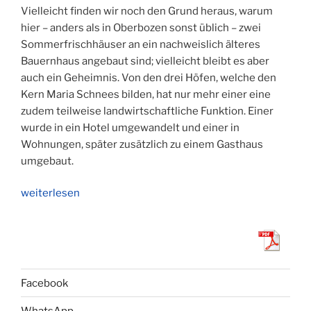
Vielleicht finden wir noch den Grund heraus, warum
hier – anders als in Oberbozen sonst üblich – zwei
Sommerfrischhäuser an ein nachweislich älteres
Bauernhaus angebaut sind; vielleicht bleibt es aber
auch ein Geheimnis. Von den drei Höfen, welche den
Kern Maria Schnees bilden, hat nur mehr einer eine
zudem teilweise landwirtschaftliche Funktion. Einer
wurde in ein Hotel umgewandelt und einer in
Wohnungen, später zusätzlich zu einem Gasthaus
umgebaut.
„Hofer,
weiterlesen
Oberhofer,
Unterhofer,
Doppelbauer?“
Facebook
WhatsApp